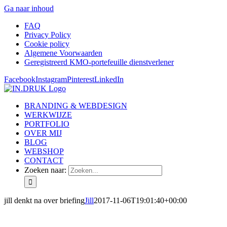
Ga naar inhoud
FAQ
Privacy Policy
Cookie policy
Algemene Voorwaarden
Geregistreerd KMO-portefeuille dienstverlener
Facebook
Instagram
Pinterest
LinkedIn
BRANDING & WEBDESIGN
WERKWIJZE
PORTFOLIO
OVER MIJ
BLOG
WEBSHOP
CONTACT
Zoeken naar:
jill denkt na over briefing
Jill
2017-11-06T19:01:40+00:00