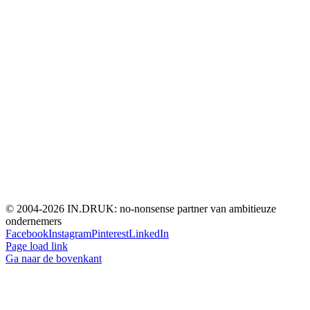
© 2004-
2026 IN.DRUK: no-nonsense partner van ambitieuze
ondernemers
Facebook
Instagram
Pinterest
LinkedIn
Page load link
Ga naar de bovenkant